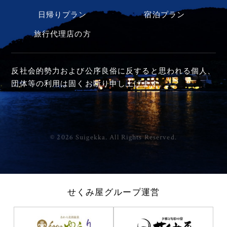
日帰りプラン
宿泊プラン
旅行代理店の方
反社会的勢力および公序良俗に反すると思われる個人、
団体等の利用は固くお断り申し上げます。
©
2026 Suigekka. All Rights Reserved.
せくみ屋グループ運営