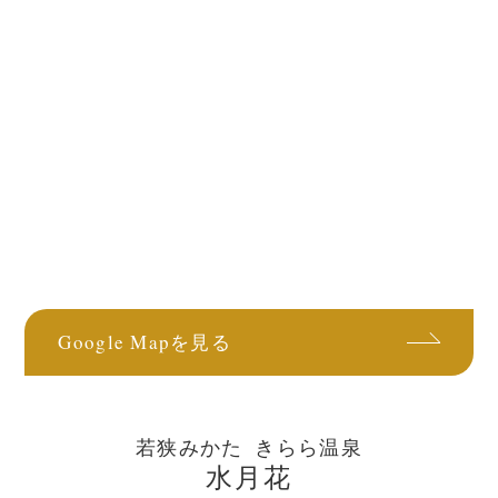
Google Mapを見る
若狭みかた きらら温泉
水月花