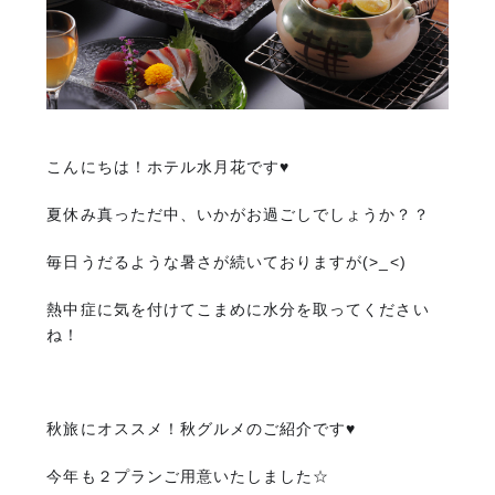
こんにちは！ホテル水月花です♥
夏休み真っただ中、いかがお過ごしでしょうか？？
毎日うだるような暑さが続いておりますが(>_<)
熱中症に気を付けてこまめに水分を取ってください
ね！
秋旅にオススメ！秋グルメのご紹介です♥
今年も２プランご用意いたしました☆