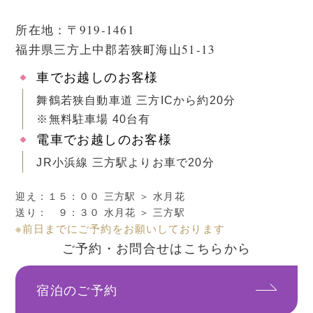
所在地：〒919-1461
福井県三方上中郡若狭町海山51-13
車でお越しのお客様
舞鶴若狭自動車道 三方ICから約20分
※無料駐車場 40台有
電車でお越しのお客様
JR小浜線 三方駅よりお車で20分
迎え：１５：００ 三方駅 ＞ 水月花
送り： ９：３０ 水月花 ＞ 三方駅
※前日までにご予約をお願いしております
ご予約・お問合せはこちらから
宿泊のご予約