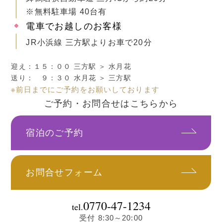
※無料駐車場 40台有
電車でお越しのお客様
JR小浜線 三方駅よりお車で20分
迎え：１５：００ 三方駅 ＞ 水月花
送り： ９：３０ 水月花 ＞ 三方駅
※前日までにご予約をお願いしております
ご予約・お問合せはこちらから
宿泊のご予約
お問合せフォーム
0770-47-1234
tel.
受付 8:30～20:00