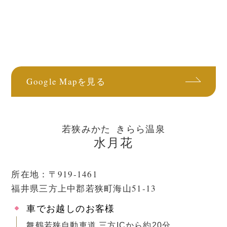
Google Mapを見る
若狭みかた きらら温泉
水月花
所在地：〒919-1461
福井県三方上中郡若狭町海山51-13
車でお越しのお客様
舞鶴若狭自動車道 三方ICから約20分