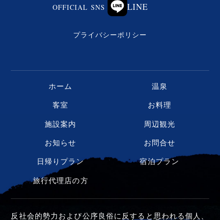
LINE
OFFICIAL SNS
プライバシーポリシー
ホーム
温泉
客室
お料理
施設案内
周辺観光
お知らせ
お問合せ
日帰りプラン
宿泊プラン
旅行代理店の方
反社会的勢力および公序良俗に反すると思われる個人、