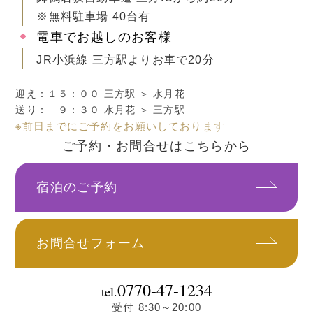
※無料駐車場 40台有
電車でお越しのお客様
JR小浜線 三方駅よりお車で20分
迎え：１５：００ 三方駅 ＞ 水月花
送り： ９：３０ 水月花 ＞ 三方駅
※前日までにご予約をお願いしております
ご予約・お問合せはこちらから
宿泊のご予約
お問合せフォーム
0770-47-1234
tel.
受付 8:30～20:00