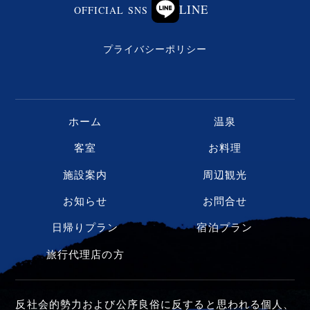
LINE
OFFICIAL SNS
プライバシーポリシー
ホーム
温泉
客室
お料理
施設案内
周辺観光
お知らせ
お問合せ
日帰りプラン
宿泊プラン
旅行代理店の方
反社会的勢力および公序良俗に反すると思われる個人、