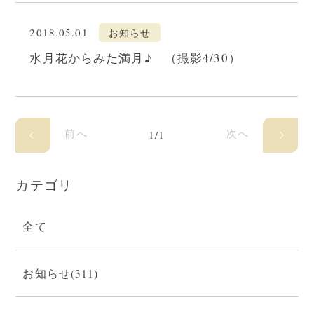
2018.05.01
お知らせ
水月花からみた満月♪ （撮影4/30）
前へ
次へ
1/1
カテゴリ
全て
お知らせ(311)