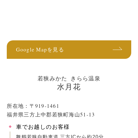
Google Mapを見る
若狭みかた きらら温泉
水月花
所在地：〒919-1461
福井県三方上中郡若狭町海山51-13
車でお越しのお客様
舞鶴若狭自動車道 三方ICから約20分